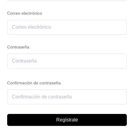
Correo electrónico
Contraseña
Confirmación de contraseña
Regístrate