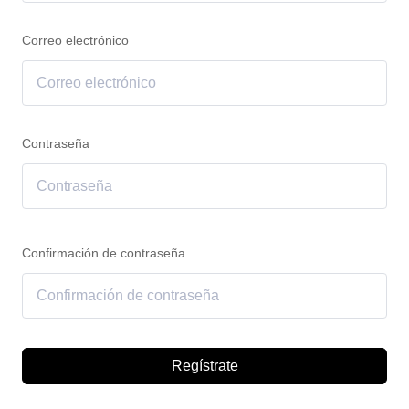
Correo electrónico
Contraseña
Confirmación de contraseña
Regístrate