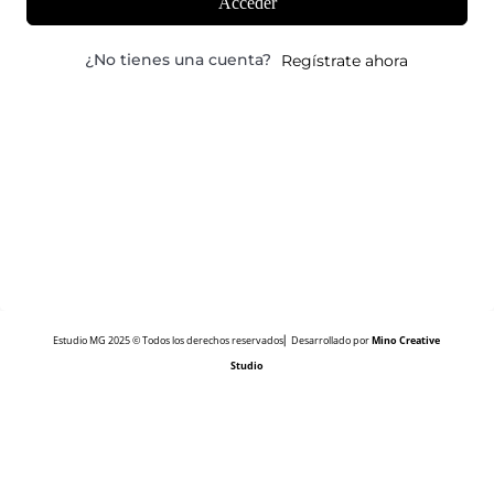
Acceder
¿No tienes una cuenta?
Regístrate ahora
Estudio MG 2025 © Todos los derechos reservados⎜ Desarrollado por
Mino Creative
Studio