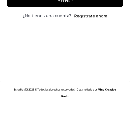
Acceder
¿No tienes una cuenta?
Regístrate ahora
Estudio MG 2025 © Todos los derechos reservados⎜ Desarrollado por
Mino Creative
Studio