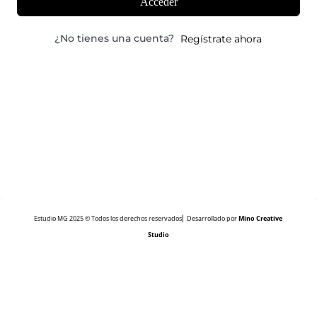
Acceder
¿No tienes una cuenta?
Regístrate ahora
Estudio MG 2025 © Todos los derechos reservados⎜ Desarrollado por
Mino Creative
Studio