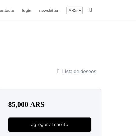
ontacto
login
newsletter
Lista de deseos
85,000
ARS
agregar al carrito