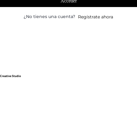
Acceder
¿No tienes una cuenta?
Regístrate ahora
Creative Studio