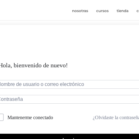
nosotras
cursos
tienda
c
Hola, bienvenido de nuevo!
¿Olvidaste la contraseñ
Mantenerme conectado