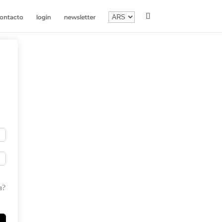
ontacto
login
newsletter
a?