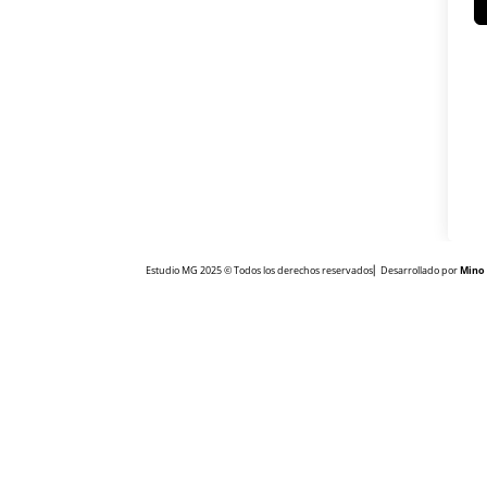
Estudio MG 2025 © Todos los derechos reservados⎜ Desarrollado por
Mino 