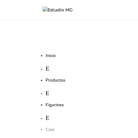
Inicio
E
Productos
E
Figurines
E
Cala