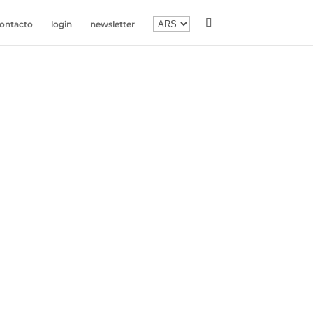
ontacto
login
newsletter