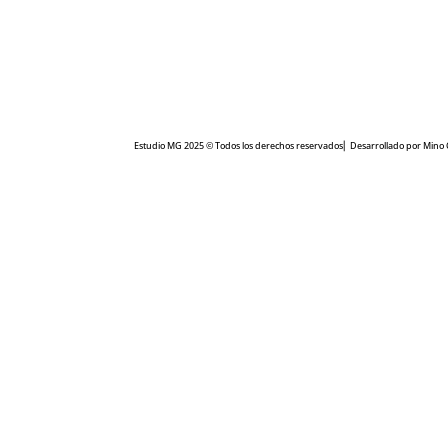
Estudio MG 2025 © Todos los derechos reservados⎜ Desarrollado por
Mino 