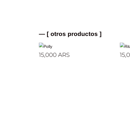
— [ otros productos ]
Polly
Rita
15,000
ARS
15,