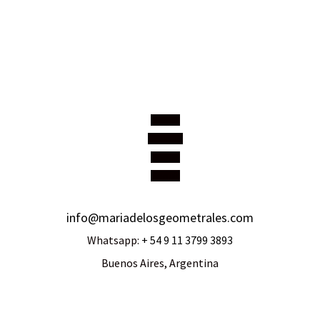
Seguir
Seguir
Seguir
Seguir
info@mariadelosgeometrales.com
Whatsapp:
+ 54 9 11 3799 3893
Buenos Aires, Argentina