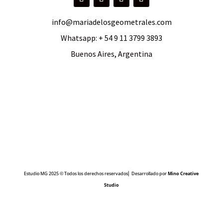
info@mariadelosgeometrales.com
Whatsapp:
+ 54 9 11 3799 3893
Buenos Aires, Argentina
Estudio MG 2025 © Todos los derechos reservados⎜ Desarrollado por
Mino Creative
Studio