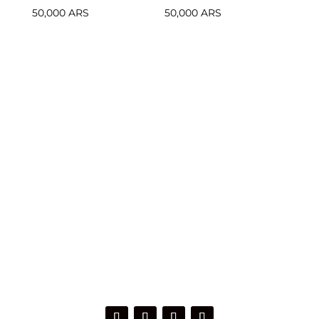
* Pack Faldas
* Pack Kids
50,000
ARS
50,000
ARS