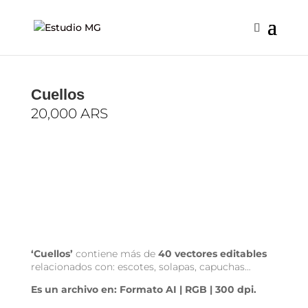
Cuellos
20,000
ARS
‘Cuellos’
contiene más de
40 vectores editables
relacionados con: escotes, solapas, capuchas…
Es un archivo en: Formato AI | RGB | 300 dpi.