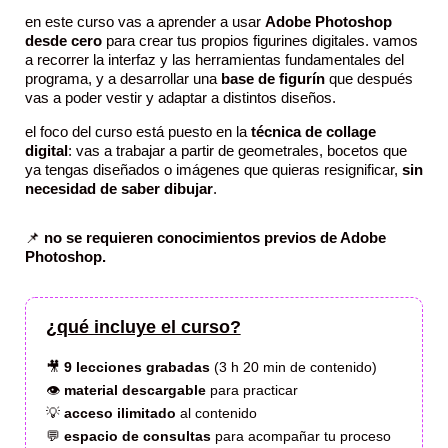
en este curso vas a aprender a usar
Adobe Photoshop
desde cero
para crear tus propios figurines digitales. vamos
a recorrer la interfaz y las herramientas fundamentales del
programa, y a desarrollar una
base de figurín
que después
vas a poder vestir y adaptar a distintos diseños.
el foco del curso está puesto en la
técnica de collage
digital
: vas a trabajar a partir de geometrales, bocetos que
ya tengas diseñados o imágenes que quieras resignificar,
sin
necesidad de saber dibujar
.
📌
no se requieren conocimientos previos de Adobe
Photoshop.
¿qué incluye el curso?
🎥
9 lecciones grabadas
(3 h 20 min de contenido)
👁️
material descargable
para practicar
💡
acceso ilimitado
al contenido
💬
espacio de consultas
para acompañar tu proceso