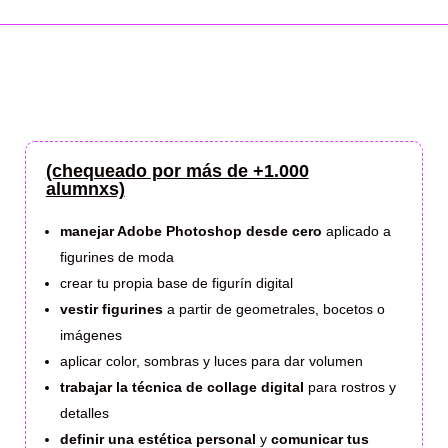
— ¿qué
voy a aprender?
(chequeado por más de +1.000
alumnxs)
manejar Adobe Photoshop desde cero
aplicado a
figurines de moda
crear tu propia base de figurín digital
vestir figurines
a partir de geometrales, bocetos o
imágenes
aplicar color, sombras y luces para dar volumen
trabajar la técnica de collage digital
para rostros y
detalles
definir una estética personal
y
comunicar tus