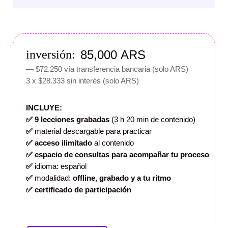
85,000
ARS
— $72.250 vía transferencia bancaria (solo ARS)
3
x
$28.333
sin interés (solo ARS)
INCLUYE:
✅
9 lecciones grabadas
(3 h 20 min de contenido)
✅
material descargable para practicar
✅ acceso ilimitado
al contenido
✅ espacio de consultas
para acompañar tu proceso
✅
idioma: español
✅
modalidad:
offline, grabado y a tu ritmo
✅ certificado de participación