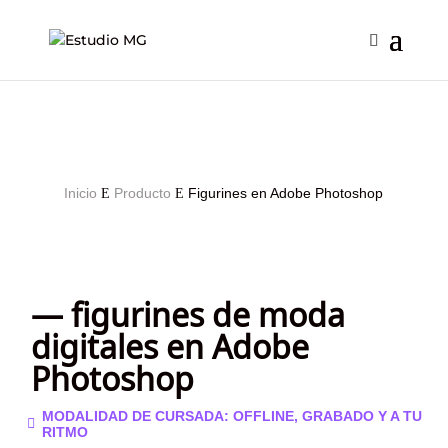
Inicio
Producto
Figurines en Adobe Photoshop
E
E
— figurines de moda
digitales en Adobe
Photoshop
MODALIDAD DE CURSADA: OFFLINE, GRABADO Y A TU

RITMO