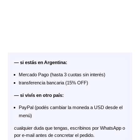
agregalo al carrito y elegí el
método de pago:
—
si estás en Argentina:
Mercado Pago (hasta 3 cuotas sin interés)
transferencia bancaria (15% OFF)
—
si vivís en otro país:
PayPal (podés cambiar la moneda a USD desde el
menú)
cualquier duda que tengas, escribinos por WhatsApp o
por e-mail antes de concretar el pedido.