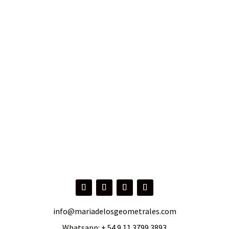
info@mariadelosgeometrales.com
Whatsapp:
+ 54 9 11 3799 3893