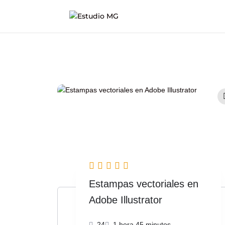
Estampas vectoriales en
Adobe Illustrator
24
1 hora 45 minutos