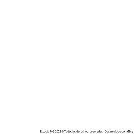
Estudio MG 2025 © Todos los derechos reservados⎜ Desarrollado por
Mino 