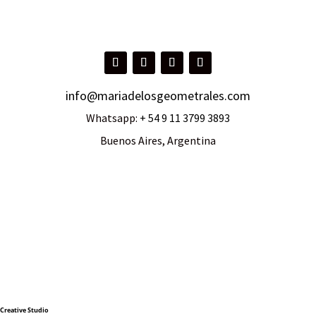
info@mariadelosgeometrales.com
Whatsapp:
+ 54 9 11 3799 3893
Buenos Aires, Argentina
Creative Studio