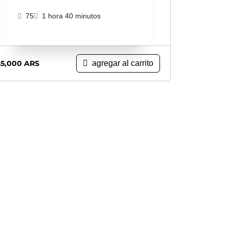
75
1 hora 40 minutos
85,000
ARS
agregar al carrito