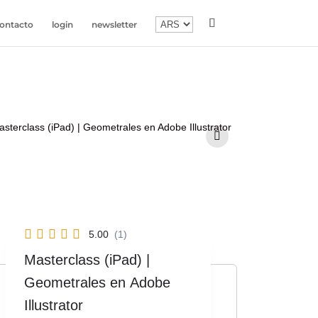
ontacto
login
newsletter
5.00
(1)
Masterclass (iPad) |
Geometrales en Adobe
Illustrator